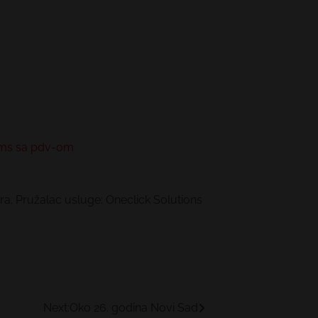
/sms sa pdv-om
a. Pružalac usluge: Oneclick Solutions
Next:
Oko 26. godina Novi Sad