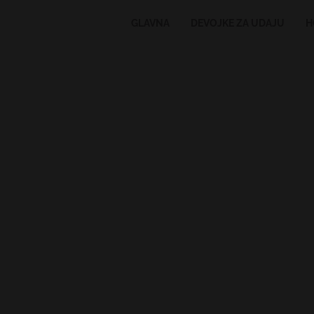
GLAVNA
DEVOJKE ZA UDAJU
H