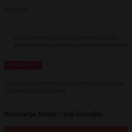
Veb mesto
Sačuvaj moje ime, e-poštu i veb mesto u ovom
pregledaču veba za sledeći put kada komentarišem.
This site uses Akismet to reduce spam.
Learn how your
comment data is processed.
Kuckanje Srbija - Vip Devojke