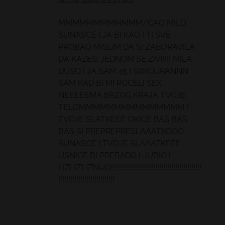
MMMMMMMMMMMM/CAO MILO
SUNASCE I JA BI KAO I TI SVE
PROBAO MISLIM DA SI ZABORAVILA
DA KAZES: JEDNOM SE ZIVI!!!! MILA
DUSO I JA SAM 45 I SIIIIIGURANNN
SAM KAD BI MI POCELI SEX
NEEEEEMA BRZOG KRAJA TVOJE
TELOMMMMMMMMMMMMMMM I
TVOJE SLATKEEE OKICE BAS BAS
BAS SI PREPREPRESLAAATKOOO
SUNASCE I TVOJE SLAAATKEEE
USNICE BI PRERADO LJUBIO I
LIZLIZLIZNUO!!!!!!!!!!!!!!!!!!!!!!!!!!!!!!!!!!!!!!!!!!!!!
!!!!!!!!!!!!!!!!!!!!!!!!!!!!