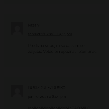
kazani
februar 18, 2018 u 9:44 pm
Predivna si, bojim se da sam se
zaljubio Voleo bih upoznati , Zemunac
DUKI/DULE/DUSKO
jun 30, 2019 u 8:09 pm
MMMMMMMMMMMM/CAO MILO